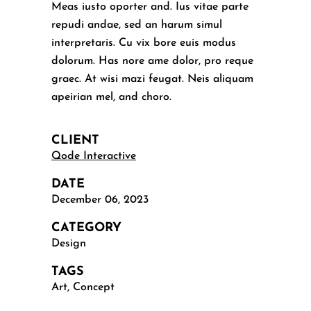
Meas iusto oporter and. Ius vitae parte
repudi andae, sed an harum simul
interpretaris. Cu vix bore euis modus
dolorum. Has nore ame dolor, pro reque
graec. At wisi mazi feugat. Neis aliquam
apeirian mel, and choro.
CLIENT
Qode Interactive
DATE
December 06, 2023
CATEGORY
Design
TAGS
Art, Concept