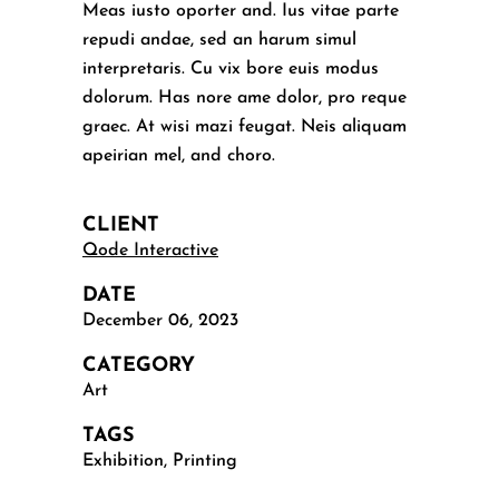
Meas iusto oporter and. Ius vitae parte
repudi andae, sed an harum simul
interpretaris. Cu vix bore euis modus
dolorum. Has nore ame dolor, pro reque
graec. At wisi mazi feugat. Neis aliquam
apeirian mel, and choro.
CLIENT
Qode Interactive
DATE
December 06, 2023
CATEGORY
Art
TAGS
Exhibition, Printing